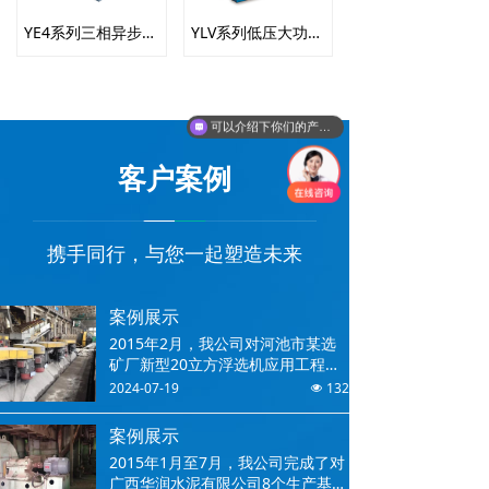
YE4系列三相异步电动机
YLV系列低压大功率三相异步电动机
可以介绍下你们的产品么
客户案例
携手同行，与您一起塑造未来
案例展示
2015年2月，我公司对河池市某选
矿厂新型20立方浮选机应用工程设
备进行了高效电机改造，经过几个
2024-07-19
132
넶
月紧锣密鼓的安装调试，该工程已
进入收尾阶段，预计在七月中旬投
案例展示
入调试生产。据该厂科技人员预
2015年1月至7月，我公司完成了对
测，按目前生产规模测算，每台电
广西华润水泥有限公司8个生产基地
机效率可提高2%左右，预计每年可